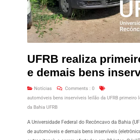
UFRB realiza primeir
e demais bens inserv
Notícias
Comments :
0
automóveis bens inservíveis leilão da UFRB primeiro 
da Bahia UFRB
A Universidade Federal do Recôncavo da Bahia (UFR
de automóveis e demais bens inservíveis (eletrônico