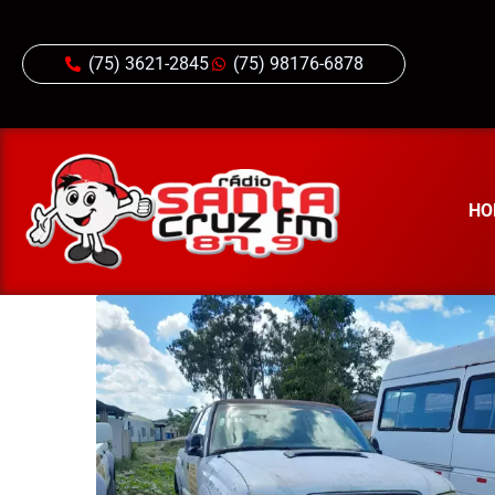
(75) 3621-2845
(75) 98176-6878
HO