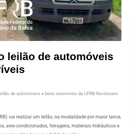
o leilão de automóveis
íveis
leilão de automóveis e bens inservíveis da UFRB Recôncavo
B) vai realizar um leilão, na modalidade por maior lance,
s, ares-condicionados, ferragens, materiais hidráulicos e