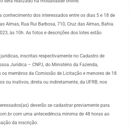
lão será realizado na modalidade online.
a conhecimento dos interessados entre os dias 5 e 18 de
as Almas, Rua Rui Barbosa, 710, Cruz das Almas, Bahia.
023, às 10h. As fotos e descrições dos lotes estão
jurídicas, inscritas respectivamente no Cadastro de
soa Jurídica – CNPJ, do Ministério da Fazenda,
os os membros da Comissão de Licitação e menores de 18
s ou inativos, direta ou indiretamente, da UFRB, nos
interessados(as) deverão se cadastrar previamente para
com.br
com uma antecedência mínima de 48 horas ao
mação da inscrição.