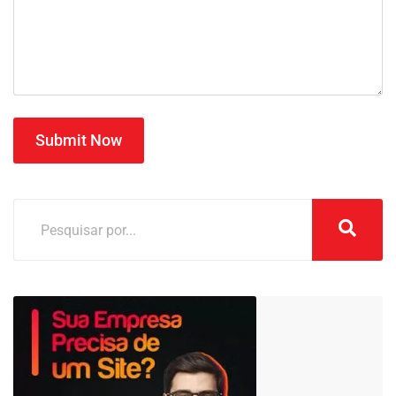
Submit Now