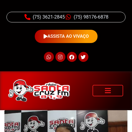
(75) 3621-2845
(75) 98176-6878
ASSISTA AO VIVAÇO