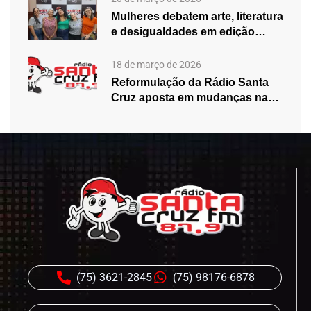
Mulheres debatem arte, literatura
e desigualdades em edição
especial do…
18 de março de 2026
Reformulação da Rádio Santa
Cruz aposta em mudanças na
programação…
(75) 3621-2845
(75) 98176-6878