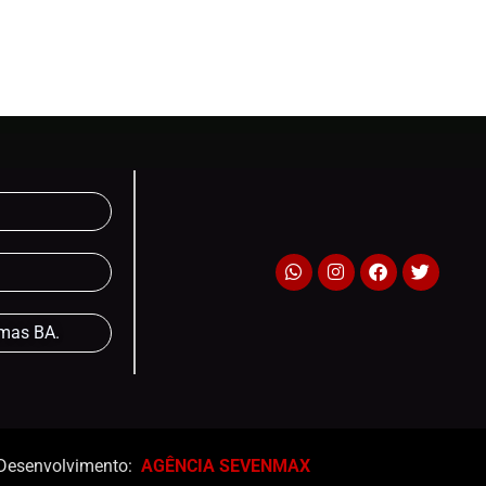
lmas BA.
Desenvolvimento:
AGÊNCIA SEVENMAX