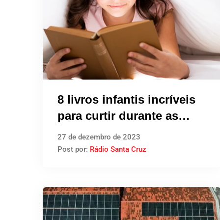
8 livros infantis incríveis
para curtir durante as
férias
27 de dezembro de 2023
Post por:
Rádio Santa Cruz