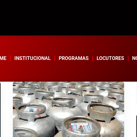
ME
INSTITUCIONAL
PROGRAMAS
LOCUTORES
N