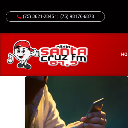
(75) 3621-2845
(75) 98176-6878
HO