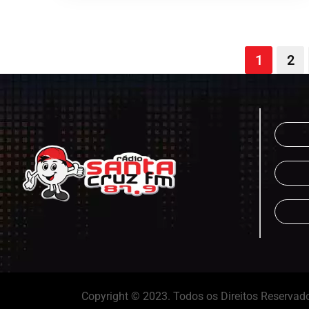
1
2
Copyright © 2023. Todos os Direitos Reservad