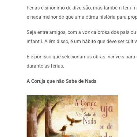
Férias é sinônimo de diversão, mas também tem mom
e nada melhor do que uma ótima história para propo
Seja entre amigos, com a voz calorosa dos pais ou
infantil. Além disso, é um hábito que deve ser cult
E é por isso que selecionamos obras incríveis para c
durante as férias.
A Coruja que não Sabe de Nada