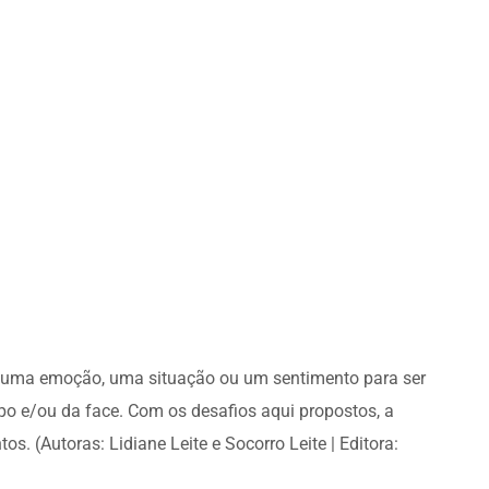
z uma emoção, uma situação ou um sentimento para ser
o e/ou da face. Com os desafios aqui propostos, a
s. (Autoras: Lidiane Leite e Socorro Leite | Editora: