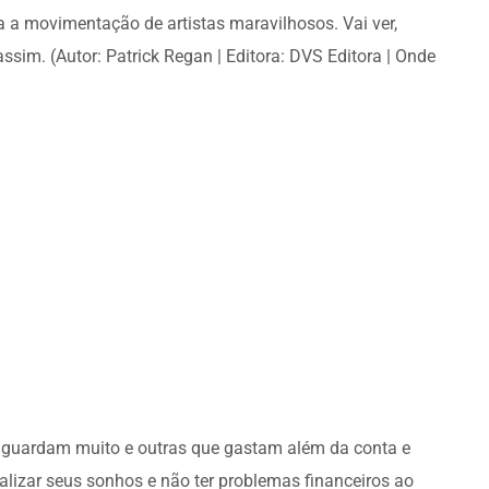
 a movimentação de artistas maravilhosos. Vai ver,
sim. (Autor: Patrick Regan | Editora: DVS Editora | Onde
ue guardam muito e outras que gastam além da conta e
ealizar seus sonhos e não ter problemas financeiros ao