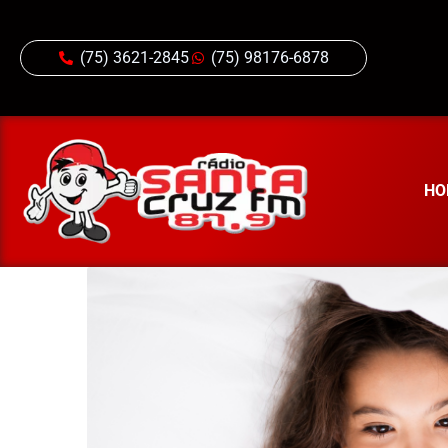
(75) 3621-2845
(75) 98176-6878
HO