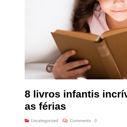
8 livros infantis incr
as férias
Uncategorized
Comments :
0