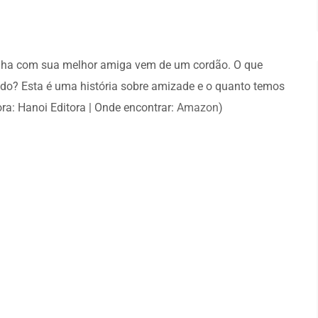
tilha com sua melhor amiga vem de um cordão. O que
do? Esta é uma história sobre amizade e o quanto temos
ora: Hanoi Editora | Onde encontrar:
Amazon
)