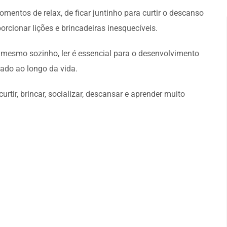
entos de relax, de ficar juntinho para curtir o descanso
rcionar lições e brincadeiras inesquecíveis.
 mesmo sozinho, ler é essencial para o desenvolvimento
ivado ao longo da vida.
urtir, brincar, socializar, descansar e aprender muito