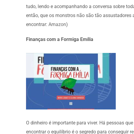
tudo, lendo e acompanhando a conversa sobre toda
então, que os monstros não são tão assustadores as
encontrar:
Amazon
)
Finanças com a Formiga Emília
O dinheiro é importante para viver. Há pessoas q
encontrar o equilíbrio é o segredo para conseguir r