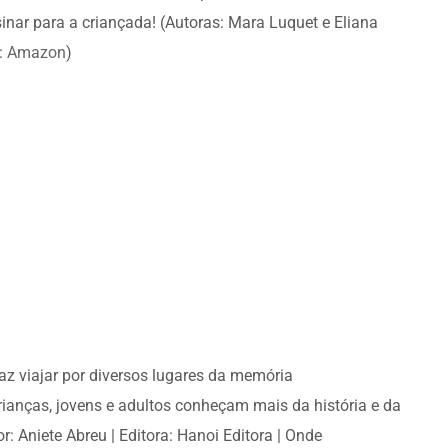
inar para a criançada! (Autoras: Mara Luquet e Eliana
:
Amazon
)
faz viajar por diversos lugares da memória
crianças, jovens e adultos conheçam mais da história e da
or: Aniete Abreu | Editora: Hanoi Editora | Onde