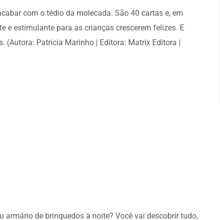
 acabar com o tédio da molecada. São 40 cartas e, em
e e estimulante para as crianças crescerem felizes. E
(Autora: Patricia Marinho | Editora: Matrix Editora |
armário de brinquedos à noite? Você vai descobrir tudo,