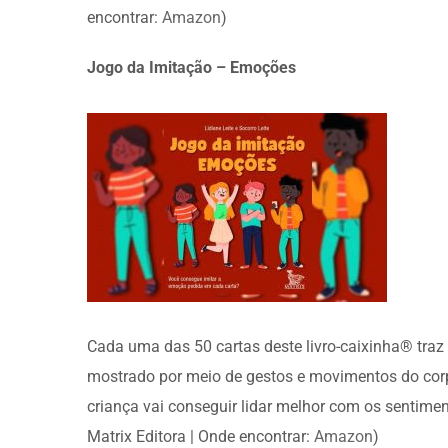
encontrar:
Amazon
)
Jogo da Imitação – Emoções
Cada uma das 50 cartas deste livro-caixinha® tra
mostrado por meio de gestos e movimentos do corp
criança vai conseguir lidar melhor com os sentimento
Matrix Editora | Onde encontrar:
Amazon
)