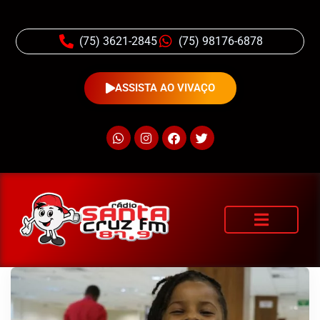
(75) 3621-2845
(75) 98176-6878
ASSISTA AO VIVAÇO