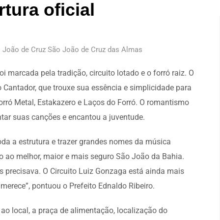
tura oficial
o João de Cruz São João de Cruz das Almas
 marcada pela tradição, circuito lotado e o forró raiz. O
o Cantador, que trouxe sua essência e simplicidade para
 Forró Metal, Estakazero e Laços do Forró. O romantismo
ntar suas canções e encantou a juventude.
oda a estrutura e trazer grandes nomes da música
io ao melhor, maior e mais seguro São João da Bahia.
 precisava. O Circuito Luiz Gonzaga está ainda mais
merece”, pontuou o Prefeito Ednaldo Ribeiro.
ao local, a praça de alimentação, localização do