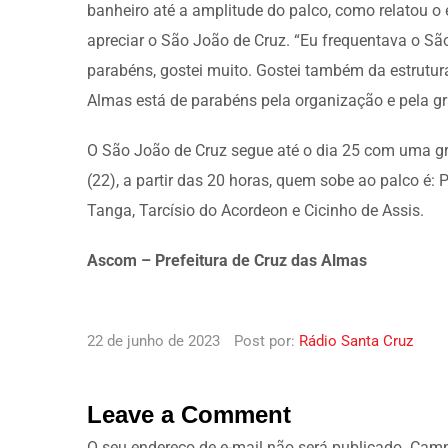
banheiro até a amplitude do palco, como relatou o
apreciar o São João de Cruz. “Eu frequentava o Sã
parabéns, gostei muito. Gostei também da estrutur
Almas está de parabéns pela organização e pela gr
O São João de Cruz segue até o dia 25 com uma gra
(22), a partir das 20 horas, quem sobe ao palco é: 
Tanga, Tarcísio do Acordeon e Cicinho de Assis.
Ascom – Prefeitura de Cruz das Almas
22 de junho de 2023
Post por:
Rádio Santa Cruz
Leave a Comment
O seu endereço de e-mail não será publicado.
Camp