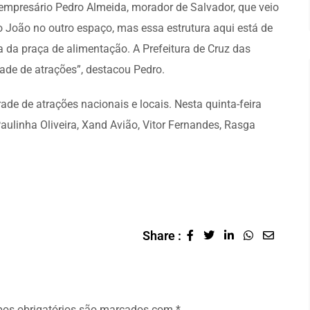
 empresário Pedro Almeida, morador de Salvador, que veio
o João no outro espaço, mas essa estrutura aqui está de
a da praça de alimentação. A Prefeitura de Cruz das
ade de atrações”, destacou Pedro.
de de atrações nacionais e locais. Nesta quinta-feira
Paulinha Oliveira, Xand Avião, Vitor Fernandes, Rasga
Share :
os obrigatórios são marcados com
*