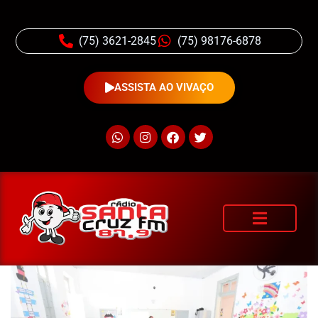
(75) 3621-2845
(75) 98176-6878
ASSISTA AO VIVAÇO