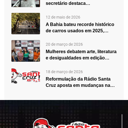
secretário destaca
fortalecimento do atendimento…
12 de maio de 2026
A Bahia bateu recorde histórico
de carros usados em 2025,…
20 de março de 2026
Mulheres debatem arte, literatura
e desigualdades em edição
especial do…
18 de março de 2026
Reformulação da Rádio Santa
Cruz aposta em mudanças na
programação…