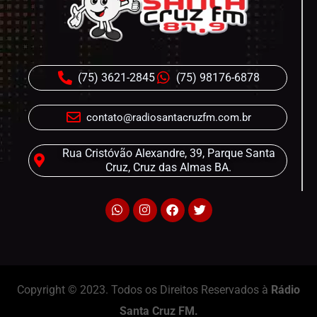
(75) 3621-2845
(75) 98176-6878
contato@radiosantacruzfm.com.br
Rua Cristóvão Alexandre, 39, Parque Santa
Cruz, Cruz das Almas BA.
Copyright © 2023. Todos os Direitos Reservados à
Rádio
Santa Cruz FM.