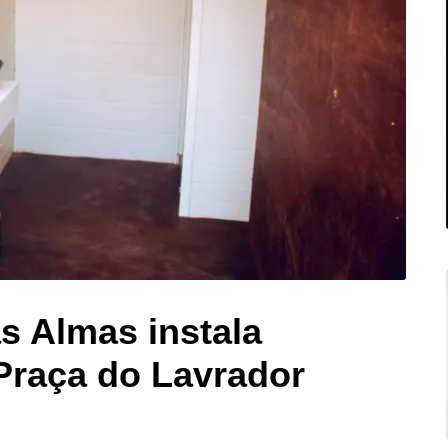
as Almas instala
 Praça do Lavrador