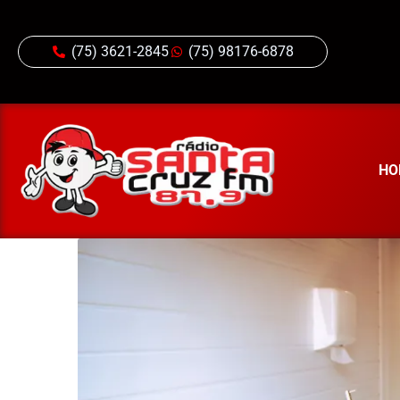
(75) 3621-2845
(75) 98176-6878
HO