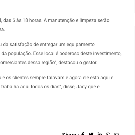
al, das 6 às 18 horas. A manutenção e limpeza serão
ea.
lou da satisfação de entregar um equipamento
 da população. Esse local é poderoso deste investimento,
comerciantes dessa região”, destacou o gestor.
 e os clientes sempre falavam e agora ele está aqui e
 trabalha aqui todos os dias”, disse, Jacy que é
Share :