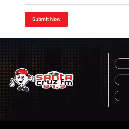
Submit Now