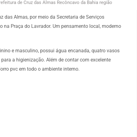
refeitura de Cruz das Almas Recôncavo da Bahia região
ruz das Almas, por meio da Secretaria de Serviços
izado na Praça do Lavrador. Um pensamento local, moderno
inino e masculino, possui água encanada, quatro vasos
as para a higienização. Além de contar com excelente
forro pvc em todo o ambiente interno.