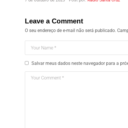
7 de outubro de 2023
Post por:
Rádio Santa Cruz
Leave a Comment
O seu endereço de e-mail não será publicado.
Camp
Salvar meus dados neste navegador para a pró