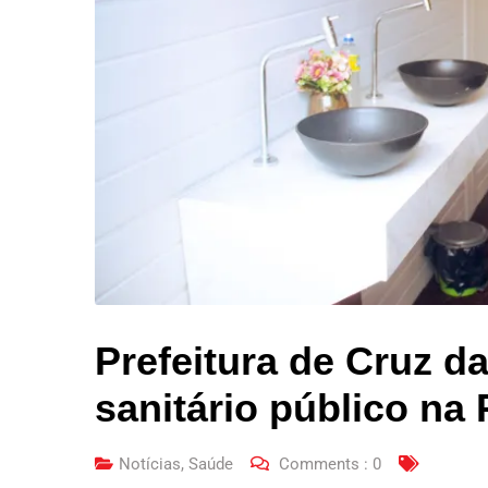
Prefeitura de Cruz d
sanitário público na
Notícias
,
Saúde
Comments :
0