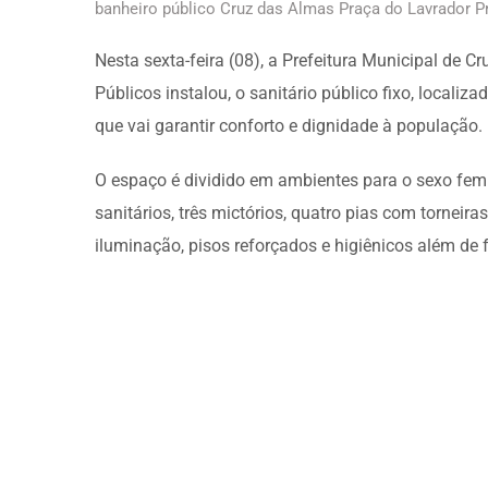
banheiro público Cruz das Almas Praça do Lavrador P
Nesta sexta-feira (08), a Prefeitura Municipal de C
Públicos instalou, o sanitário público fixo, local
que vai garantir conforto e dignidade à população.
O espaço é dividido em ambientes para o sexo fem
sanitários, três mictórios, quatro pias com torneir
iluminação, pisos reforçados e higiênicos além de 