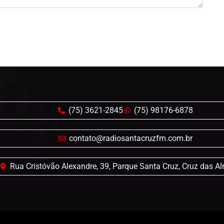
(75) 3621-2845
(75) 98176-6878
contato@radiosantacruzfm.com.br
Rua Cristóvão Alexandre, 39, Parque Santa Cruz, Cruz das A