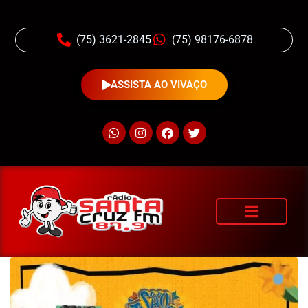
(75) 3621-2845
(75) 98176-6878
ASSISTA AO VIVAÇO