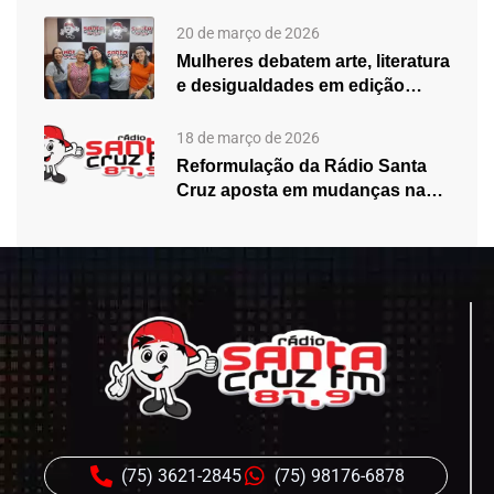
20 de março de 2026
Mulheres debatem arte, literatura
e desigualdades em edição
especial do…
18 de março de 2026
Reformulação da Rádio Santa
Cruz aposta em mudanças na
programação…
(75) 3621-2845
(75) 98176-6878