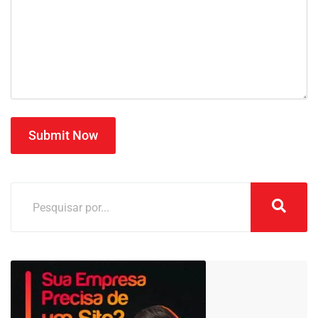
Submit Now