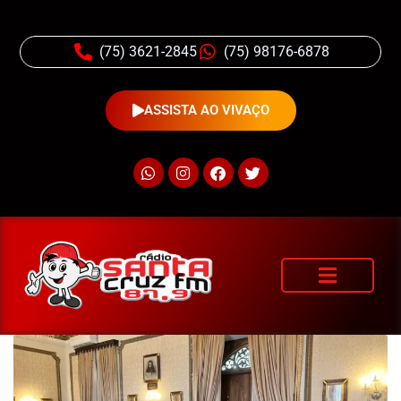
(75) 3621-2845
(75) 98176-6878
ASSISTA AO VIVAÇO