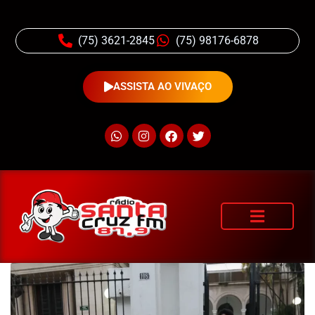
(75) 3621-2845
(75) 98176-6878
ASSISTA AO VIVAÇO