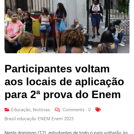
Participantes voltam
aos locais de aplicação
para 2ª prova do Enem
Educação
,
Notícias
Comments :
0
Brasil educação ENEM Enem 2023
Neste domingo (12), estudantes de todo o país voltarão às