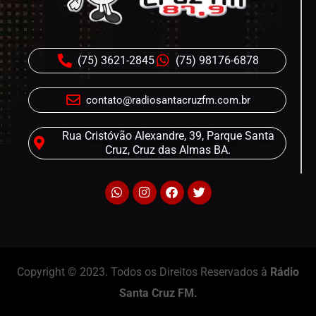
(75) 3621-2845
(75) 98176-6878
contato@radiosantacruzfm.com.br
Rua Cristóvão Alexandre, 39, Parque Santa
Cruz, Cruz das Almas BA.
Copyright © 2023. Todos os Direitos Reservados à
Rádio
Santa Cruz FM.