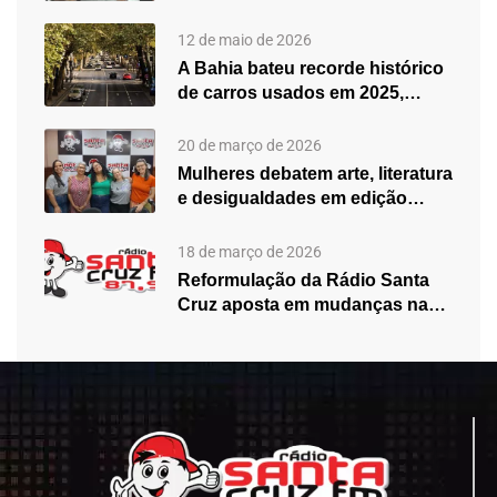
fortalecimento do atendimento…
12 de maio de 2026
A Bahia bateu recorde histórico
de carros usados em 2025,…
20 de março de 2026
Mulheres debatem arte, literatura
e desigualdades em edição
especial do…
18 de março de 2026
Reformulação da Rádio Santa
Cruz aposta em mudanças na
programação…