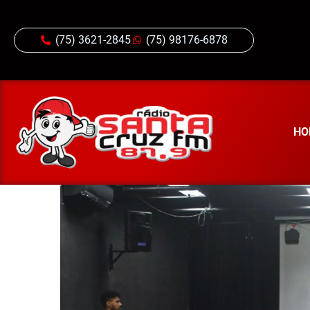
(75) 3621-2845
(75) 98176-6878
HO