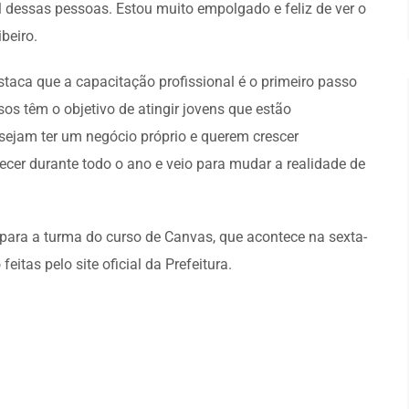
al dessas pessoas. Estou muito empolgado e feliz de ver o
beiro.
destaca que a capacitação profissional é o primeiro passo
os têm o objetivo de atingir jovens que estão
sejam ter um negócio próprio e querem crescer
ecer durante todo o ano e veio para mudar a realidade de
s para a turma do curso de Canvas, que acontece na sexta-
eitas pelo site oficial da Prefeitura.