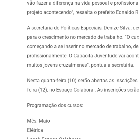
vão fazer a diferença na vida pessoal e profission
projeto acontecendo”, ressalta o prefeito Ednaldo Ri
A secretária de Políticas Especiais, Denize Silva, 
para o crescimento no mercado de trabalho. “O curs
começando a se inserir no mercado de trabalho, de
profissionalmente. O Capacita Juventude vai acont
muitos jovens cruzalmenes”, pontua a secretária.
Nesta quarta-feira (10) serão abertas as inscriçõe
feira (12), no Espaço Colaborar. As inscrições serão f
Programação dos cursos:
Mês: Maio
Elétrica