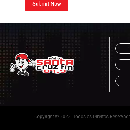
Submit Now
Copyright © 2023. Todos os Direitos Reservad