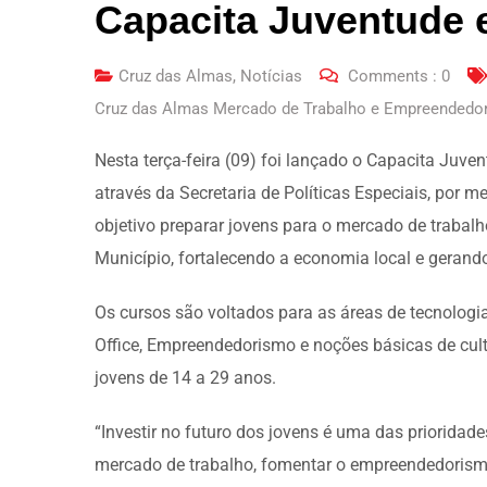
Capacita Juventude 
Cruz das Almas
,
Notícias
Comments :
0
Cruz das Almas Mercado de Trabalho e Empreendedori
Nesta terça-feira (09) foi lançado o Capacita Juven
através da Secretaria de Políticas Especiais, por
objetivo preparar jovens para o mercado de trabal
Município, fortalecendo a economia local e gerand
Os cursos são voltados para as áreas de tecnologia,
Office, Empreendedorismo e noções básicas de cult
jovens de 14 a 29 anos.
“Investir no futuro dos jovens é uma das prioridad
mercado de trabalho, fomentar o empreendedorismo