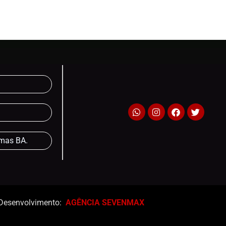
lmas BA.
Desenvolvimento:
AGÊNCIA SEVENMAX