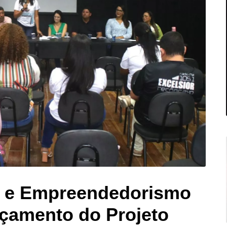
o e Empreendedorismo
nçamento do Projeto