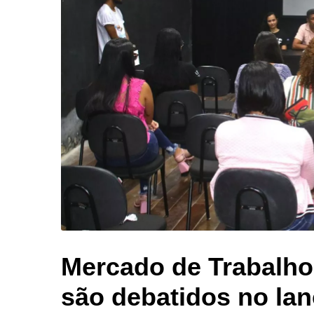
Mercado de Trabalh
são debatidos no la