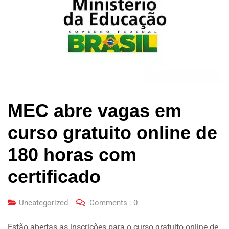
MEC abre vagas em
curso gratuito online de
180 horas com
certificado
Uncategorized
Comments :
0
Estão abertas as inscrições para o curso gratuito online de