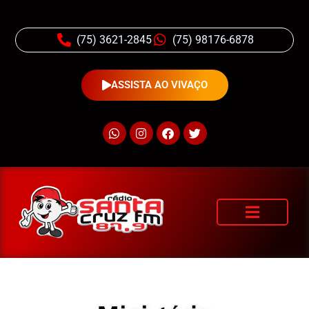
(75) 3621-2845
(75) 98176-6878
ASSISTA AO VIVAÇO