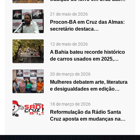
21 de maio de 2026
Procon-BA em Cruz das Almas:
secretário destaca
fortalecimento do atendimento…
12 de maio de 2026
A Bahia bateu recorde histórico
de carros usados em 2025,…
20 de março de 2026
Mulheres debatem arte, literatura
e desigualdades em edição
especial do…
18 de março de 2026
Reformulação da Rádio Santa
Cruz aposta em mudanças na
programação…