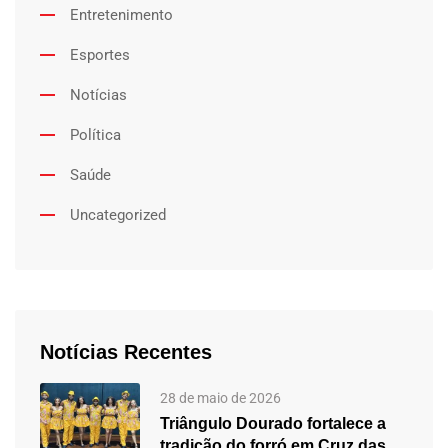
Entretenimento
Esportes
Notícias
Política
Saúde
Uncategorized
Notícias Recentes
28 de maio de 2026
Triângulo Dourado fortalece a
tradição do forró em Cruz das…