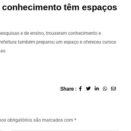
e conhecimento têm espaços
 pesquisas e de ensino, trouxeram conhecimento e
Prefeitura também preparou um espaço e ofereceu cursos
ias.
Share :
os obrigatórios são marcados com
*