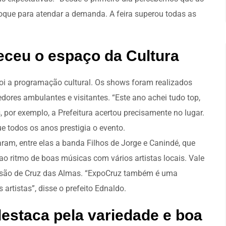
que para atendar a demanda. A feira superou todas as
eceu o espaço da Cultura
oi a programação cultural. Os shows foram realizados
ores ambulantes e visitantes. “Este ano achei tudo top,
 por exemplo, a Prefeitura acertou precisamente no lugar.
ue todos os anos prestigia o evento.
aram, entre elas a banda Filhos de Jorge e Canindé, que
 ao ritmo de boas músicas com vários artistas locais. Vale
am são de Cruz das Almas. “ExpoCruz também é uma
artistas”, disse o prefeito Ednaldo.
estaca pela variedade e boa