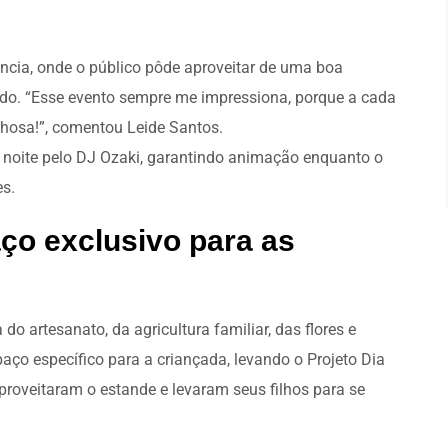
ência, onde o público pôde aproveitar de uma boa
o. “Esse evento sempre me impressiona, porque a cada
lhosa!”, comentou Leide Santos.
 noite pelo DJ Ozaki, garantindo animação enquanto o
es.
ço exclusivo para as
o artesanato, da agricultura familiar, das flores e
aço específico para a criançada, levando o Projeto Dia
proveitaram o estande e levaram seus filhos para se