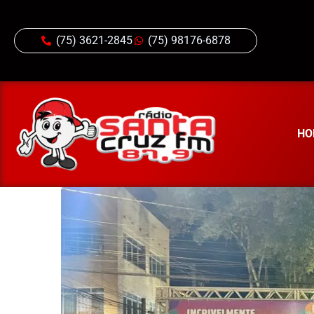
(75) 3621-2845
(75) 98176-6878
HO