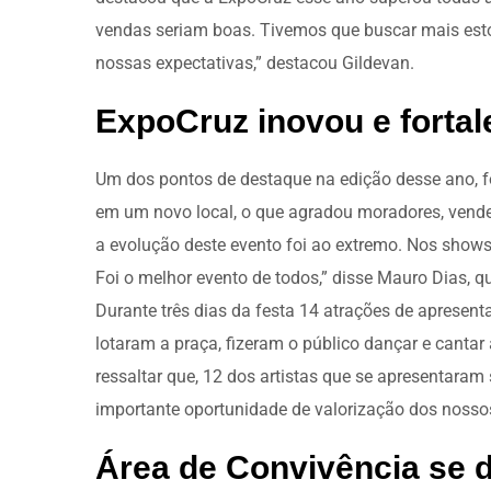
vendas seriam boas. Tivemos que buscar mais esto
nossas expectativas,” destacou Gildevan.
ExpoCruz inovou e fortal
Um dos pontos de destaque na edição desse ano, f
em um novo local, o que agradou moradores, vended
a evolução deste evento foi ao extremo. Nos shows,
Foi o melhor evento de todos,” disse Mauro Dias, q
Durante três dias da festa 14 atrações de apresent
lotaram a praça, fizeram o público dançar e cantar
ressaltar que, 12 dos artistas que se apresentar
importante oportunidade de valorização dos nossos 
Área de Convivência se d