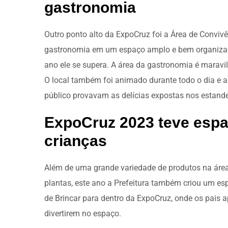
gastronomia
Outro ponto alto da ExpoCruz foi a Área de Conviv
gastronomia em um espaço amplo e bem organizad
ano ele se supera. A área da gastronomia é maravi
O local também foi animado durante todo o dia e a
público provavam as delícias expostas nos estand
ExpoCruz 2023 teve espa
crianças
Além de uma grande variedade de produtos na área d
plantas, este ano a Prefeitura também criou um esp
de Brincar para dentro da ExpoCruz, onde os pais a
divertirem no espaço.