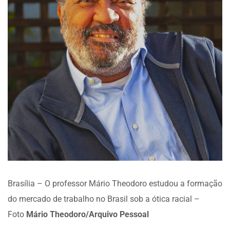
Brasília – O professor Mário Theodoro estudou a formação
do mercado de trabalho no Brasil sob a ótica racial –
Foto
Mário Theodoro/Arquivo Pessoal