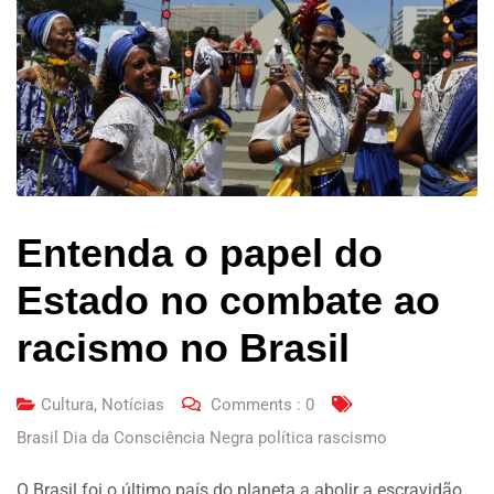
Entenda o papel do
Estado no combate ao
racismo no Brasil
Cultura
,
Notícias
Comments :
0
Brasil Dia da Consciência Negra política rascismo
O Brasil foi o último país do planeta a abolir a escravidão