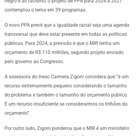
negro e ao racismo, o projeto de PPA para 2024 a 2027
contemplou o tema em 39 programas.
O novo PPA prevê que a igualdade racial seja uma agenda
transversal que deve estar presente em todas as políticas
públicas. Para 2024, a previsão é que o MIR tenha um
orçamento de R$ 110 milhões, segundo projeto enviado
pelo governo ao Congresso.
A assessora do Inesc Carmela Zigoni considera que “é um
recurso extremamente pequeno considerando o tamanho
do problema e também o tamanho do orçamento público.
É um recurso insuficiente se considerarmos os trilhões do
orçamento”.
Por outro lado, Zigoni ponderou que o MIR é um ministério