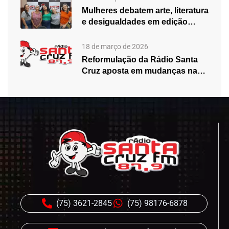
Mulheres debatem arte, literatura
e desigualdades em edição
especial do…
18 de março de 2026
Reformulação da Rádio Santa
Cruz aposta em mudanças na
programação…
(75) 3621-2845
(75) 98176-6878