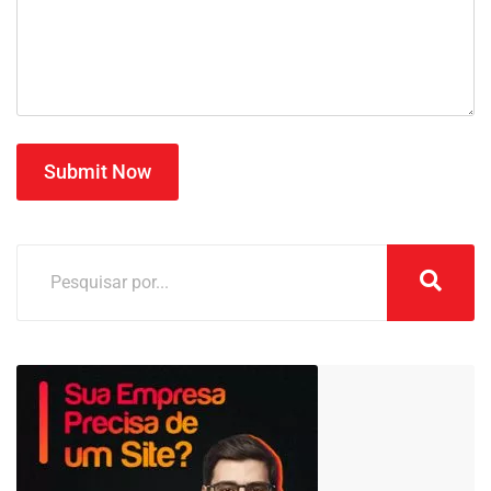
Submit Now