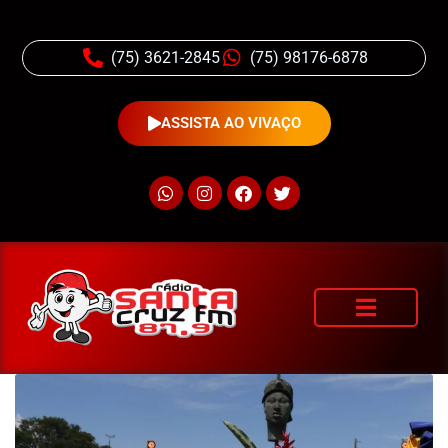
(75) 3621-2845
(75) 98176-6878
ASSISTA AO VIVAÇO