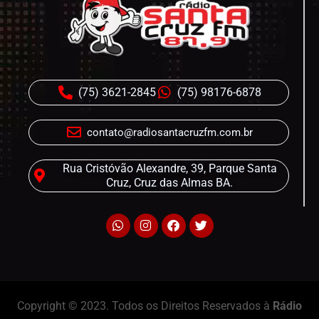
(75) 3621-2845
(75) 98176-6878
contato@radiosantacruzfm.com.br
Rua Cristóvão Alexandre, 39, Parque Santa
Cruz, Cruz das Almas BA.
Copyright © 2023. Todos os Direitos Reservados à
Rádio