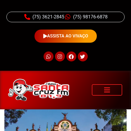
(75) 3621-2845
(75) 98176-6878
ASSISTA AO VIVAÇO