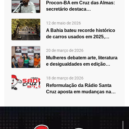
Procon-BA em Cruz das Almas:
secretário destaca
fortalecimento do atendimento…
12 de maio de 2026
A Bahia bateu recorde histórico
de carros usados em 2025,…
20 de março de 2026
Mulheres debatem arte, literatura
e desigualdades em edição
especial do…
18 de março de 2026
Reformulação da Rádio Santa
Cruz aposta em mudanças na
programação…