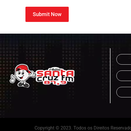
Submit Now
Copyright © 2023. Todos os Direitos Reservad