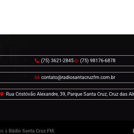
(75) 3621-2845
(75) 98176-6878
contato@radiosantacruzfm.com.br
Rua Cristóvão Alexandre, 39, Parque Santa Cruz, Cruz das A
os à
Rádio Santa Cruz FM.