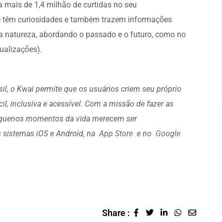
ta mais de 1,4 milhão de curtidas no seu
 têm curiosidades e também trazem informações
a natureza, abordando o passado e o futuro, como no
ualizações).
il, o Kwai permite que os usuários criem seu próprio
l, inclusiva e acessível. Com a missão de fazer as
pequenos momentos da vida merecem ser
os sistemas iOS e Android, na
App Store
e no
Google
Share :