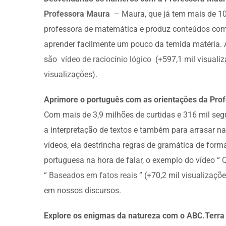
Professora Maura
– Maura, que já tem mais de 10 
professora de matemática e produz conteúdos com 
aprender facilmente um pouco da temida matéria.
são
vídeo de raciocínio lógico
(+597,1 mil visualiz
visualizações).
Aprimore o português com as orientações da Prof
Com mais de 3,9 milhões de curtidas e 316 mil seg
a interpretação de textos e também para arrasar n
vídeos, ela destrincha regras de gramática de form
portuguesa na hora de falar, o exemplo do vídeo “
“
Baseados em fatos reais
” (+70,2 mil visualizaçõ
em nossos discursos.
Explore os enigmas da natureza com o ABC.Terra