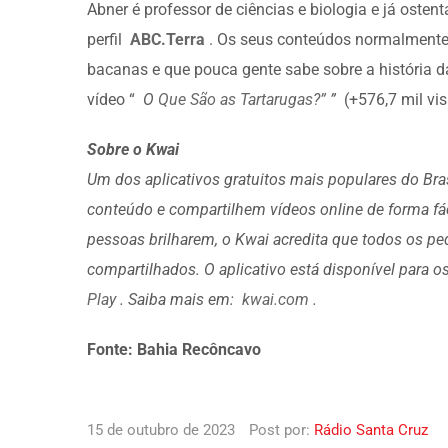
Abner é professor de ciências e biologia e já osten
perfil
ABC.Terra
. Os seus conteúdos normalmente
bacanas e que pouca gente sabe sobre a história d
vídeo “
O
Que São as Tartarugas?”
”
(+576,7 mil vis
Sobre o Kwai
Um dos aplicativos gratuitos mais populares do Bras
conteúdo e compartilhem vídeos online de forma fáci
pessoas brilharem, o Kwai acredita que todos os 
compartilhados. O aplicativo está disponível para 
Play
. Saiba mais em:
kwai.com
.
Fonte: Bahia Recôncavo
15 de outubro de 2023
Post por:
Rádio Santa Cruz