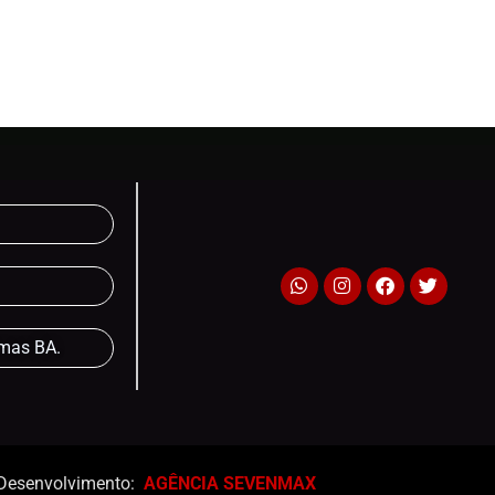
lmas BA.
Desenvolvimento:
AGÊNCIA SEVENMAX