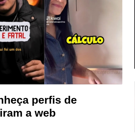
nheça perfis de
iram a web