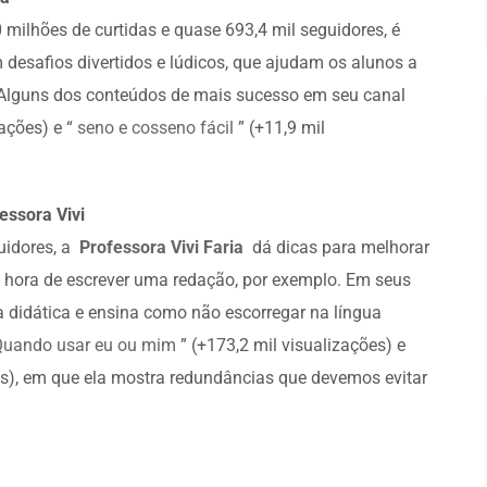
milhões de curtidas e quase 693,4 mil seguidores, é
desafios divertidos e lúdicos, que ajudam os alunos a
 Alguns dos conteúdos de mais sucesso em seu canal
ações) e “
seno e cosseno fácil
” (+11,9 mil
essora Vivi
uidores, a
Professora Vivi Faria
dá dicas para melhorar
a hora de escrever uma redação, por exemplo. Em seus
a didática e ensina como não escorregar na língua
Quando usar eu ou mim
” (+173,2 mil visualizações) e
es), em que ela mostra redundâncias que devemos evitar