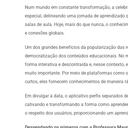
Num mundo em constante transformação, a celebra
especial, delineando uma jornada de aprendizado q
salas de aula. Hoje, mais do que nunca, o conhecim
e conexões globais.
Um dos grandes benefícios da popularização das r
democratização dos conteúdos educacionais. No me
forma interativa e descontraída e, nesse context
muito importante. Por meio de plataformas como
curtos, eles fornecem conhecimentos de maneira rá
Em divulgar à data, o aplicativo perfis separados
cativando e transformando a forma como aprender
o respeito dos usuários, proporcionando um aprendi
Desvendando os números com a Professora Mau