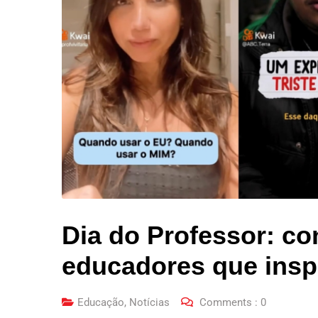
Dia do Professor: co
educadores que insp
Educação
,
Notícias
Comments :
0