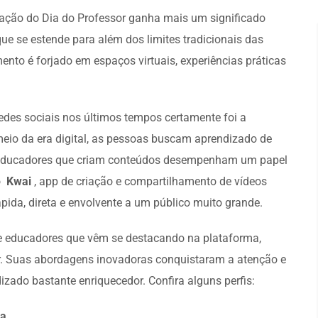
ção do Dia do Professor ganha mais um significado
ue se estende para além dos limites tradicionais das
ento é forjado em espaços virtuais, experiências práticas
edes sociais nos últimos tempos certamente foi a
io da era digital, as pessoas buscam aprendizado de
o, educadores que criam conteúdos desempenham um papel
 o
Kwai
, app de criação e compartilhamento de vídeos
pida, direta e envolvente a um público muito grande.
 de educadores que vêm se destacando na plataforma,
. Suas abordagens inovadoras conquistaram a atenção e
zado bastante enriquecedor. Confira alguns perfis:
ra