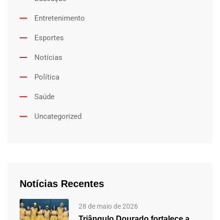
Entretenimento
Esportes
Notícias
Política
Saúde
Uncategorized
Notícias Recentes
28 de maio de 2026
Triângulo Dourado fortalece a