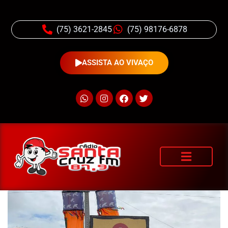
(75) 3621-2845
(75) 98176-6878
ASSISTA AO VIVAÇO