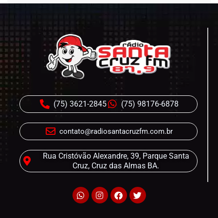
(75) 3621-2845
(75) 98176-6878
contato@radiosantacruzfm.com.br
Rua Cristóvão Alexandre, 39, Parque Santa
Cruz, Cruz das Almas BA.