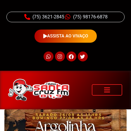
(75) 3621-2845
(75) 98176-6878
ASSISTA AO VIVAÇO