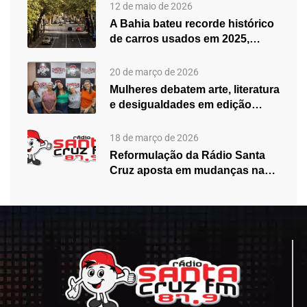
12 de maio de 2026
A Bahia bateu recorde histórico
de carros usados em 2025,…
20 de março de 2026
Mulheres debatem arte, literatura
e desigualdades em edição
especial do…
18 de março de 2026
Reformulação da Rádio Santa
Cruz aposta em mudanças na
programação…