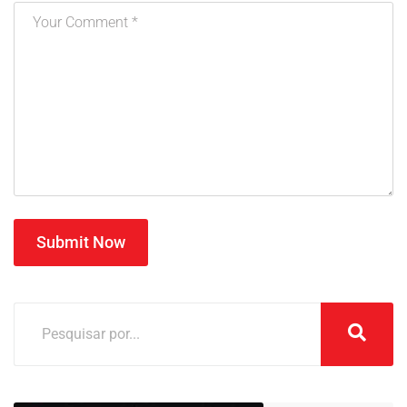
Submit Now