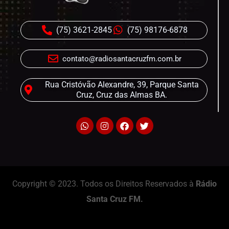
(75) 3621-2845
(75) 98176-6878
contato@radiosantacruzfm.com.br
Rua Cristóvão Alexandre, 39, Parque Santa
Cruz, Cruz das Almas BA.
Copyright © 2023. Todos os Direitos Reservados à
Rádio
Santa Cruz FM.