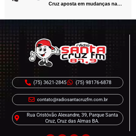
Cruz aposta em mudanças na
programação…
(75) 3621-2845
(75) 98176-6878
contato@radiosantacruzfm.com.br
Rua Cristóvão Alexandre, 39, Parque Santa
Cruz, Cruz das Almas BA.