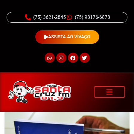
(75) 3621-2845
(75) 98176-6878
ASSISTA AO VIVAÇO