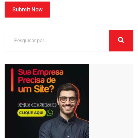
Submit Now