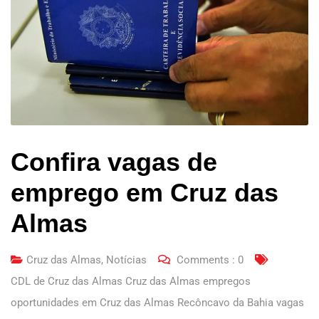
Confira vagas de
emprego em Cruz das
Almas
Cruz das Almas
,
Notícias
Comments :
0
CDL de Cruz das Almas Cruz das Almas empregos
oportunidades em Cruz das Almas Recôncavo da Bahia vagas