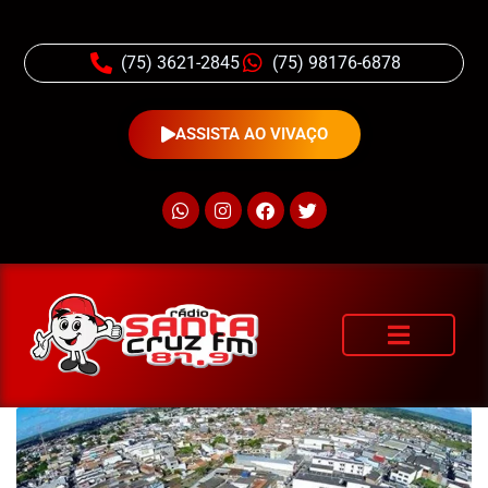
(75) 3621-2845
(75) 98176-6878
ASSISTA AO VIVAÇO