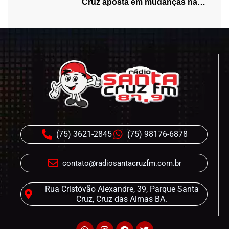
Cruz aposta em mudanças na
programação…
(75) 3621-2845
(75) 98176-6878
contato@radiosantacruzfm.com.br
Rua Cristóvão Alexandre, 39, Parque Santa
Cruz, Cruz das Almas BA.