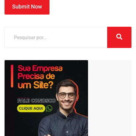
Submit Now