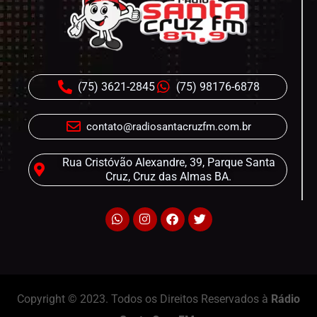
(75) 3621-2845
(75) 98176-6878
contato@radiosantacruzfm.com.br
Rua Cristóvão Alexandre, 39, Parque Santa
Cruz, Cruz das Almas BA.
Copyright © 2023. Todos os Direitos Reservados à
Rádio