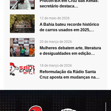
Procon-BA em Cruz das Almas:
secretário destaca
fortalecimento do atendimento…
12 de maio de 2026
A Bahia bateu recorde histórico
de carros usados em 2025,…
20 de março de 2026
Mulheres debatem arte, literatura
e desigualdades em edição
especial do…
18 de março de 2026
Reformulação da Rádio Santa
Cruz aposta em mudanças na
programação…