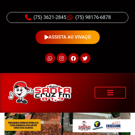
(75) 3621-2845
(75) 98176-6878
ASSISTA AO VIVAÇO