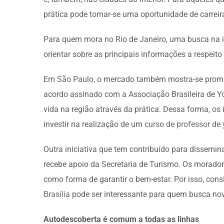
prática pode tornar-se uma oportunidade de carreira
Para quem mora no Rio de Janeiro, uma busca na i
orientar sobre as principais informações a respeito
Em São Paulo, o mercado também mostra-se promis
acordo assinado com a Associação Brasileira de Y
vida na região através da prática. Dessa forma, os
investir na realização de um
curso de professor de
Outra iniciativa que tem contribuído para dissemina
recebe apoio da Secretaria de Turismo. Os moradore
como forma de garantir o bem-estar. Por isso, con
Brasília
pode ser interessante para quem busca nov
Autodescoberta é comum a todas as linhas