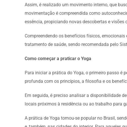
Assim, é realizado um movimento interno, que busc
movimentação é compreendida como autoconhecimen
essência, propiciando novas descobertas e visões
Compreendendo os benefícios físicos, emocionais e
tratamento de saúde, sendo recomendada pelo Sis
Como começar a praticar o Yoga
Para iniciar a prática do Yoga, o primeiro passo é
profunda com os princípios, a filosofia e os benefíc
Em seguida, é preciso analisar a disponibilidade de
locais próximos à residência ou ao trabalho para g
A prática de Yoga tornou-se popular no Brasil, sen
e, também, nas cidades do interior. Para aqueles 