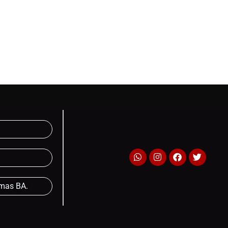
lmas BA.