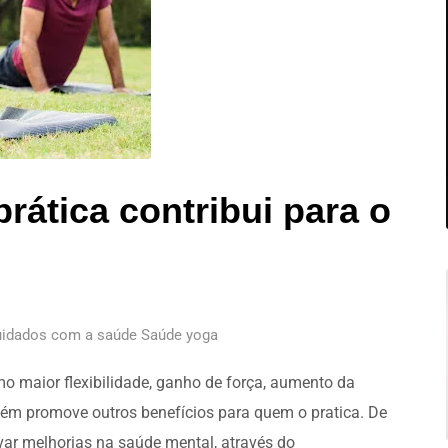
rática contribui para o
cuidados com a saúde Saúde yoga
mo maior flexibilidade, ganho de força, aumento da
mbém promove outros benefícios para quem o pratica. De
var melhorias na saúde mental, através do