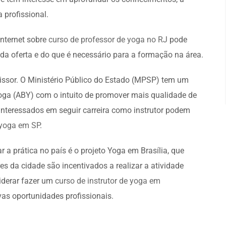
 profissional.
nternet sobre
curso de professor de yoga no RJ
pode
 da oferta e do que é necessário para a formação na área.
sor. O Ministério Público do Estado (MPSP) tem um
oga (ABY) com o intuito de promover mais qualidade de
 interessados em seguir carreira como instrutor podem
 yoga em SP
.
r a prática no país é o projeto Yoga em Brasília, que
s da cidade são incentivados a realizar a atividade
siderar fazer um
curso de instrutor de yoga em
as oportunidades profissionais.