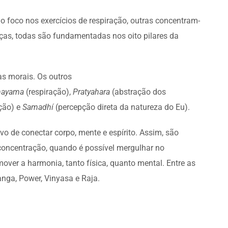
 foco nos exercícios de respiração, outras concentram-
ças, todas são fundamentadas nos oito pilares da
tas morais. Os outros
nayama
(respiração),
Pratyahara
(abstração dos
ção) e
Samadhí
(percepção direta da natureza do Eu).
ivo de conectar corpo, mente e espírito. Assim, são
oncentração, quando é possível mergulhar no
over a harmonia, tanto física, quanto mental. Entre as
nga, Power, Vinyasa e Raja.