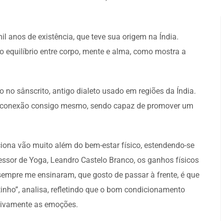
l anos de existência, que teve sua origem na Índia.
o equilíbrio entre corpo, mente e alma, como mostra a
ão no sânscrito, antigo dialeto usado em regiões da Índia.
o à conexão consigo mesmo, sendo capaz de promover um
ciona vão muito além do bem-estar físico, estendendo-se
ssor de Yoga, Leandro Castelo Branco, os ganhos físicos
empre me ensinaram, que gosto de passar à frente, é que
tinho”, analisa, refletindo que o bom condicionamento
itivamente as emoções.