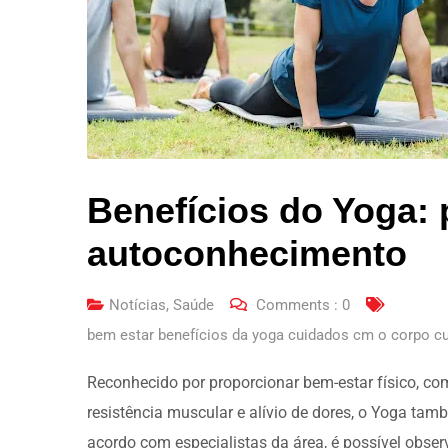
Benefícios do Yoga: p
autoconhecimento
Notícias
,
Saúde
Comments :
0
bem estar benefícios da yoga cuidados cm o corpo 
Reconhecido por proporcionar bem-estar físico, co
resistência muscular e alívio de dores, o Yoga ta
acordo com especialistas da área, é possível obser