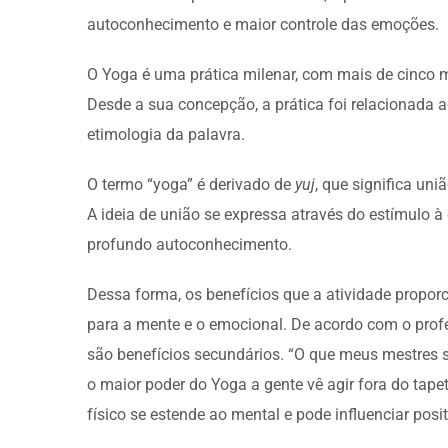
autoconhecimento e maior controle das emoções.
O Yoga é uma prática milenar, com mais de cinco mi
Desde a sua concepção, a prática foi relacionada a
etimologia da palavra.
O termo “yoga” é derivado de
yuj
, que significa uni
A ideia de união se expressa através do estímul
profundo autoconhecimento.
Dessa forma, os benefícios que a atividade propor
para a mente e o emocional. De acordo com o profe
são benefícios secundários. “O que meus mestres s
o maior poder do Yoga a gente vê agir fora do tape
físico se estende ao mental e pode influenciar pos