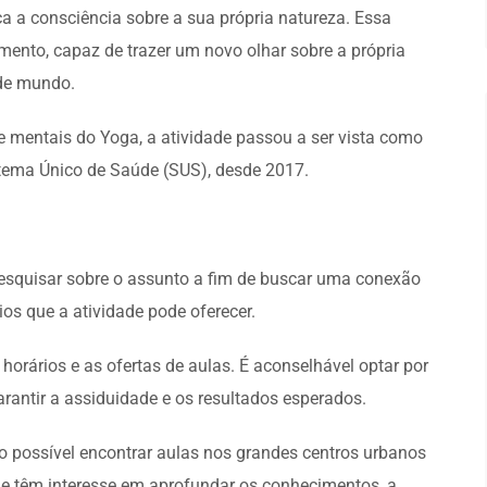
a a consciência sobre a sua própria natureza. Essa
to, capaz de trazer um novo olhar sobre a própria
 de mundo.
 mentais do Yoga, a atividade passou a ser vista como
tema Único de Saúde (SUS), desde 2017.
 pesquisar sobre o assunto a fim de buscar uma conexão
ios que a atividade pode oferecer.
 horários e as ofertas de aulas. É aconselhável optar por
arantir a assiduidade e os resultados esperados.
do possível encontrar aulas nos grandes centros urbanos
que têm interesse em aprofundar os conhecimentos, a