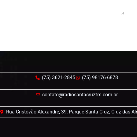
(75) 3621-2845
(75) 98176-6878
contato@radiosantacruzfm.com.br
Rua Cristóvão Alexandre, 39, Parque Santa Cruz, Cruz das A