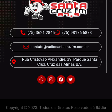
(75) 3621-2845
(75) 98176-6878
contato@radiosantacruzfm.com.br
Rua Cristóvão Alexandre, 39, Parque Santa
Cruz, Cruz das Almas BA.
Copyright © 2023. Todos os Direitos Reservados à
Rádio