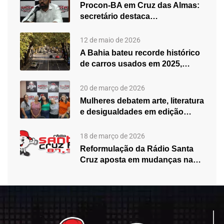
Procon-BA em Cruz das Almas:
secretário destaca
fortalecimento do atendimento…
12 de maio de 2026
A Bahia bateu recorde histórico
de carros usados em 2025,…
20 de março de 2026
Mulheres debatem arte, literatura
e desigualdades em edição
especial do…
18 de março de 2026
Reformulação da Rádio Santa
Cruz aposta em mudanças na
programação…