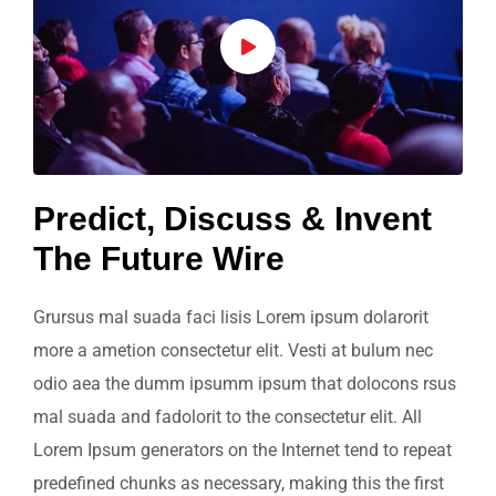
Predict, Discuss & Invent
The Future Wire
Grursus mal suada faci lisis Lorem ipsum dolarorit
more a ametion consectetur elit. Vesti at bulum nec
odio aea the dumm ipsumm ipsum that dolocons rsus
mal suada and fadolorit to the consectetur elit. All
Lorem Ipsum generators on the Internet tend to repeat
predefined chunks as necessary, making this the first