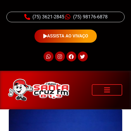
(75) 3621-2845
(75) 98176-6878
ASSISTA AO VIVAÇO