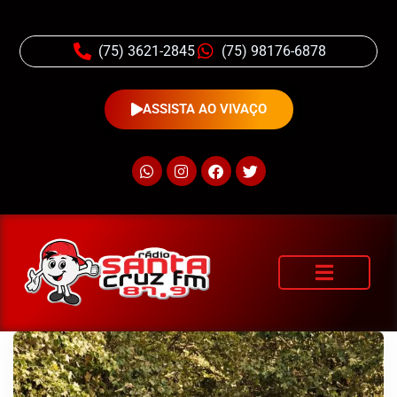
(75) 3621-2845
(75) 98176-6878
ASSISTA AO VIVAÇO