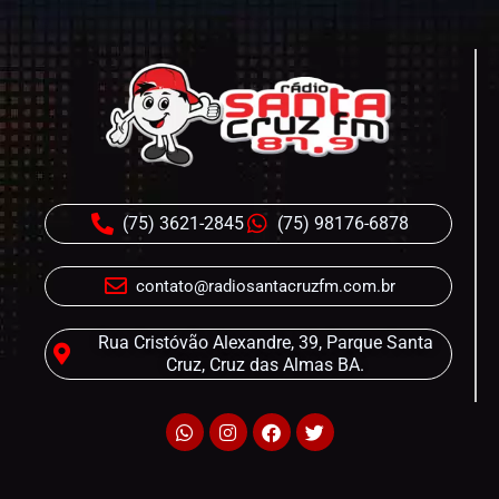
(75) 3621-2845
(75) 98176-6878
contato@radiosantacruzfm.com.br
Rua Cristóvão Alexandre, 39, Parque Santa
Cruz, Cruz das Almas BA.