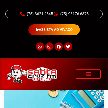
(75) 3621-2845
(75) 98176-6878
ASSISTA AO VIVAÇO