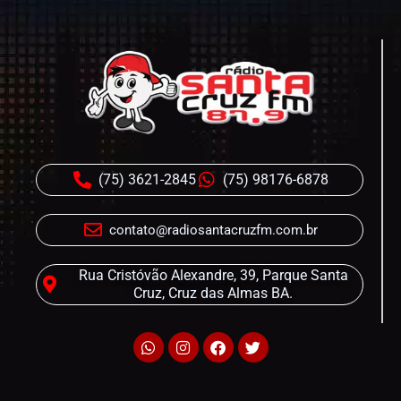
(75) 3621-2845
(75) 98176-6878
contato@radiosantacruzfm.com.br
Rua Cristóvão Alexandre, 39, Parque Santa
Cruz, Cruz das Almas BA.