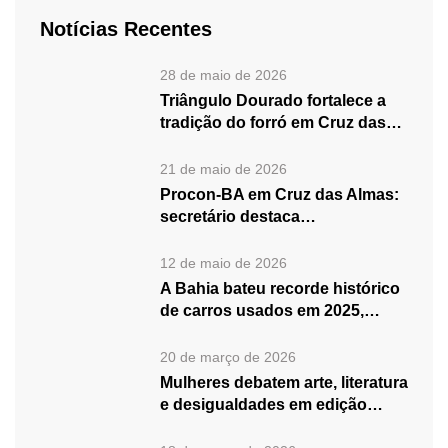
Notícias Recentes
28 de maio de 2026
Triângulo Dourado fortalece a
tradição do forró em Cruz das…
21 de maio de 2026
Procon-BA em Cruz das Almas:
secretário destaca
fortalecimento do atendimento…
12 de maio de 2026
A Bahia bateu recorde histórico
de carros usados em 2025,…
20 de março de 2026
Mulheres debatem arte, literatura
e desigualdades em edição
especial do…