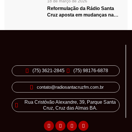
18 de março de 2026
Reformulação da Rádio Santa
Cruz aposta em mudanças na
programação…
(75) 3621-2845
(75) 98176-6878
contato@radiosantacruzfm.com.br
Rua Cristóvão Alexandre, 39, Parque Santa
Cruz, Cruz das Almas BA.