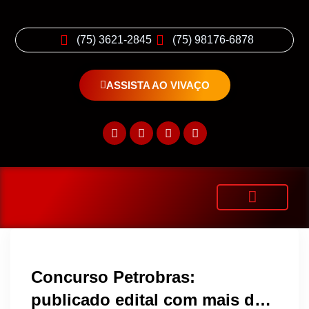
(75) 3621-2845
(75) 98176-6878
ASSISTA AO VIVAÇO
Concurso Petrobras:
publicado edital com mais de 6