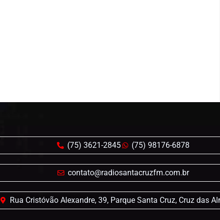
(75) 3621-2845
(75) 98176-6878
contato@radiosantacruzfm.com.br
Rua Cristóvão Alexandre, 39, Parque Santa Cruz, Cruz das A