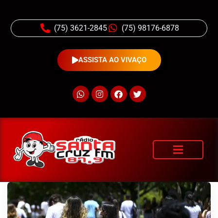
(75) 3621-2845
(75) 98176-6878
ASSISTA AO VIVAÇO