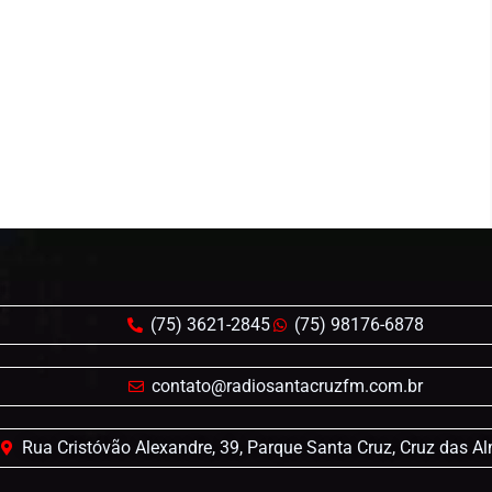
(75) 3621-2845
(75) 98176-6878
contato@radiosantacruzfm.com.br
Rua Cristóvão Alexandre, 39, Parque Santa Cruz, Cruz das A