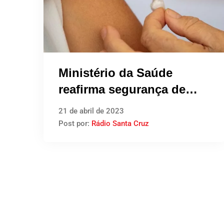
Ministério da Saúde
reafirma segurança de
vacinas contra covid-19
21 de abril de 2023
Post por:
Rádio Santa Cruz