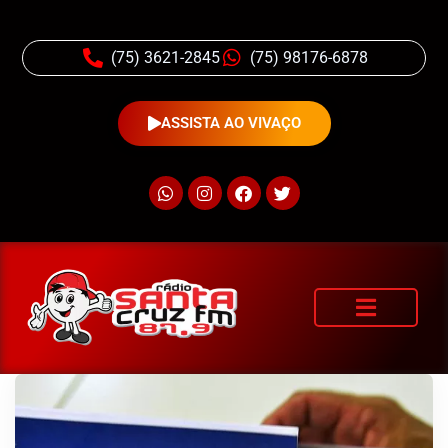
(75) 3621-2845
(75) 98176-6878
ASSISTA AO VIVAÇO