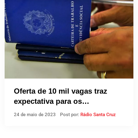
Oferta de 10 mil vagas traz
expectativa para os
concurseiros
24 de maio de 2023
Post por:
Rádio Santa Cruz