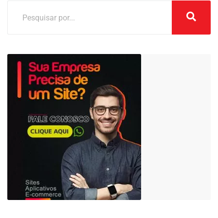
26.068,43