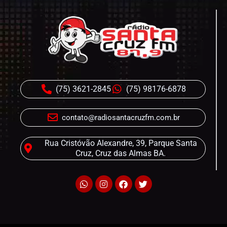
(75) 3621-2845
(75) 98176-6878
contato@radiosantacruzfm.com.br
Rua Cristóvão Alexandre, 39, Parque Santa
Cruz, Cruz das Almas BA.