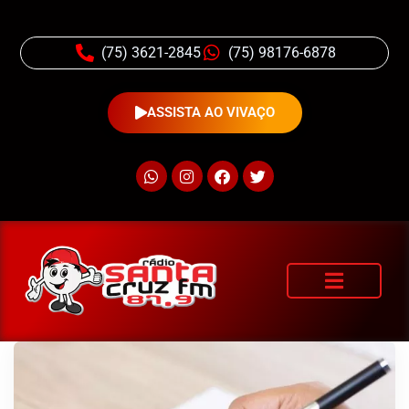
(75) 3621-2845
(75) 98176-6878
ASSISTA AO VIVAÇO