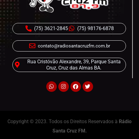
(75) 3621-2845
(75) 98176-6878
contato@radiosantacruzfm.com.br
Rua Cristóvão Alexandre, 39, Parque Santa
Cruz, Cruz das Almas BA.
Copyright © 2023. Todos os Direitos Reservados à
Rádio
Santa Cruz FM.