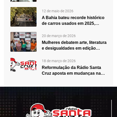
fortalecimento do atendimento…
12 de maio de 2026
A Bahia bateu recorde histórico
de carros usados em 2025,…
20 de março de 2026
Mulheres debatem arte, literatura
e desigualdades em edição
especial do…
18 de março de 2026
Reformulação da Rádio Santa
Cruz aposta em mudanças na
programação…