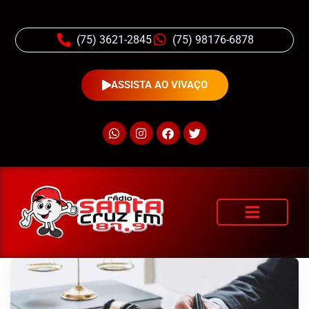
(75) 3621-2845
(75) 98176-6878
ASSISTA AO VIVAÇO