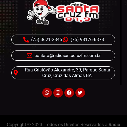
(75) 3621-2845
(75) 98176-6878
contato@radiosantacruzfm.com.br
Rua Cristóvão Alexandre, 39, Parque Santa
Cruz, Cruz das Almas BA.
Copyright © 2023. Todos os Direitos Reservados à
Rádio