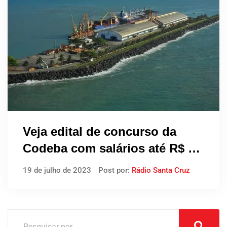
Veja edital de concurso da
Codeba com salários até R$ 10
mil na Bahia
19 de julho de 2023
Post por:
Rádio Santa Cruz