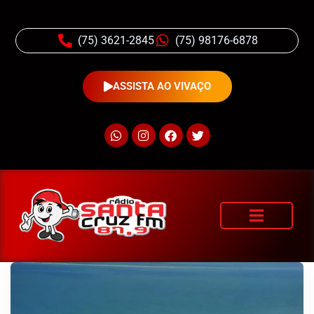
(75) 3621-2845
(75) 98176-6878
ASSISTA AO VIVAÇO