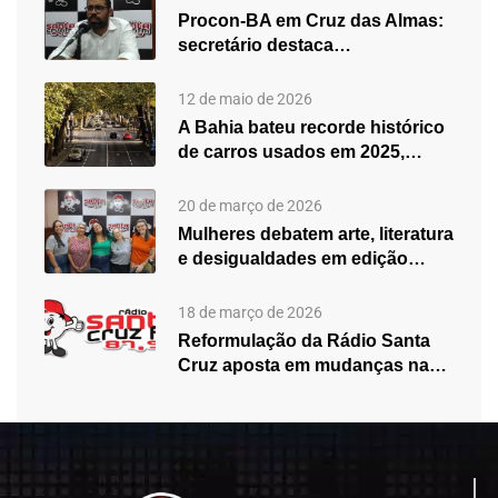
Procon-BA em Cruz das Almas:
secretário destaca
fortalecimento do atendimento…
12 de maio de 2026
A Bahia bateu recorde histórico
de carros usados em 2025,…
20 de março de 2026
Mulheres debatem arte, literatura
e desigualdades em edição
especial do…
18 de março de 2026
Reformulação da Rádio Santa
Cruz aposta em mudanças na
programação…