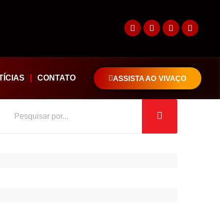
TÍCIAS
CONTATO
ASSISTA AO VIVAÇO