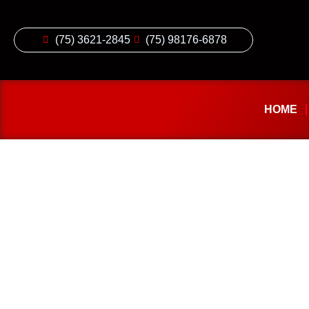
(75) 3621-2845
(75) 98176-6878
HOME