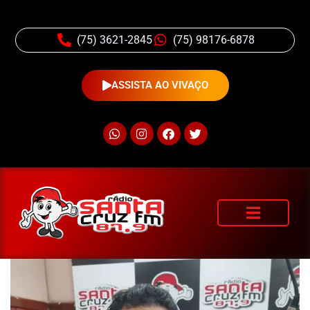
(75) 3621-2845
(75) 98176-6878
ASSISTA AO VIVAÇO