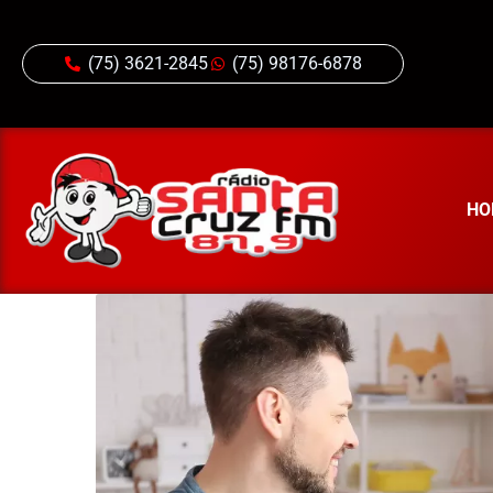
(75) 3621-2845
(75) 98176-6878
HO