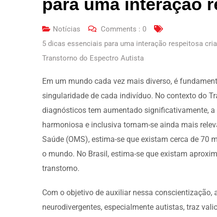
para uma interação r
Notícias
Comments :
0
5 dicas essenciais para uma interação respeitosa cri
Transtorno do Espectro Autista
Em um mundo cada vez mais diverso, é fundamental
singularidade de cada indivíduo. No contexto do T
diagnósticos tem aumentado significativamente, a
harmoniosa e inclusiva tornam-se ainda mais rel
Saúde (OMS), estima-se que existam cerca de 70 
o mundo. No Brasil, estima-se que existam aprox
transtorno.
Com o objetivo de auxiliar nessa conscientização, 
neurodivergentes, especialmente autistas, traz vali