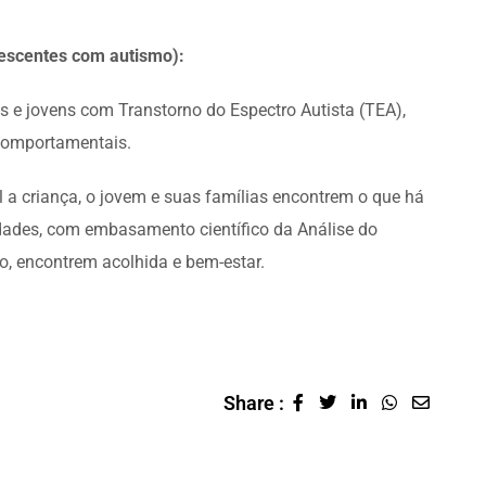
lescentes com autismo):
 e jovens com Transtorno do Espectro Autista (TEA),
 comportamentais.
l a criança, o jovem e suas famílias encontrem o que há
ades, com embasamento científico da Análise do
 encontrem acolhida e bem-estar.
Share :