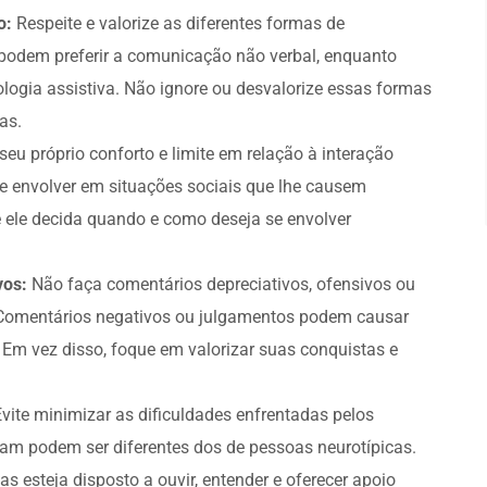
o:
Respeite e valorize as diferentes formas de
 podem preferir a comunicação não verbal, enquanto
nologia assistiva. Não ignore ou desvalorize essas formas
as.
seu próprio conforto e limite em relação à interação
 se envolver em situações sociais que lhe causem
e ele decida quando e como deseja se envolver
vos:
Não faça comentários depreciativos, ofensivos ou
. Comentários negativos ou julgamentos podem causar
 Em vez disso, foque em valorizar suas conquistas e
Evite minimizar as dificuldades enfrentadas pelos
ntam podem ser diferentes dos de pessoas neurotípicas.
 esteja disposto a ouvir, entender e oferecer apoio