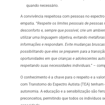
quando necessário.
A convivência respeitosa com pessoas no espectro
empatia. “
Respeite os limites pessoais de pessoas n
desconforto e, sempre que possível, crie um ambient
utilizar uma linguagem objetiva, evitando metáfora
informações e respondam. Evite mudanças bruscas e
possibilitando que eles se preparem para a transiçã
oportunidades em que crianças e adolescentes autis
respeitando suas necessidades individuais
.” – com
O conhecimento é a chave para o respeito e a valo
com Transtorno do Espectro Autista (TEA) tenham 
autonomia. A educação e a sensibilização são fer
preconceitos, permitindo que todos os indivíduos 