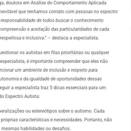
loga, doutora em Análise do Comportamento Aplicada
nevitável que tenhamos contato com pessoas no espectro
, é responsabilidade de todos buscar o conhecimento
compreensão e aceitação das particularidades de cada
respeitosa e inclusiva
.” – destaca a especialista.
estionar os autistas em filas prioritárias ou qualquer
especialista, é importante compreender que eles não
rcionar um ambiente de inclusão e respeito para
autonomia e da igualdade de oportunidades dessas
seguir a especialista traz 5 dicas essenciais para um
o Espectro Autista:
neralizações ou estereótipos sobre o autismo. Cada
 próprias características e necessidades. Portanto, não
 mesmas habilidades ou desafios.