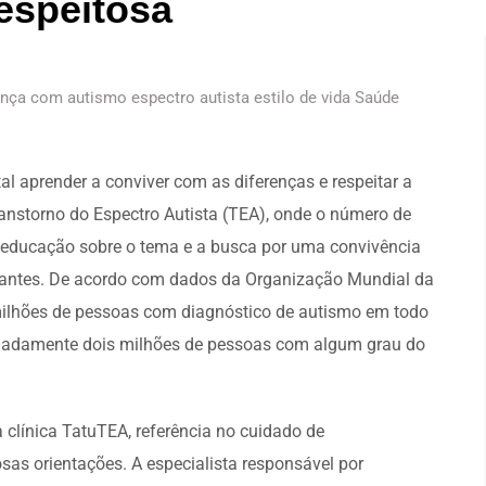
espeitosa
ança com autismo espectro autista estilo de vida Saúde
 aprender a conviver com as diferenças e respeitar a
ranstorno do Espectro Autista (TEA), onde o número de
 educação sobre o tema e a busca por uma convivência
evantes. De acordo com dados da Organização Mundial da
milhões de pessoas com diagnóstico de autismo em todo
imadamente dois milhões de pessoas com algum grau do
a clínica TatuTEA, referência no cuidado de
osas orientações. A especialista responsável por