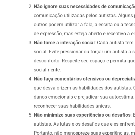
Não ignore suas necessidades de comunicaçã
comunicação utilizadas pelos autistas. Alguns
outros podem utilizar a fala, a escrita ou a tec
de expressão, mas esteja aberto e receptivo a el
Não force a interação social
: Cada autista tem 
social. Evite pressionar ou forçar um autista a
desconforto. Respeite seu espaço e permita qu
socialmente.
Não faça comentários ofensivos ou depreciati
que desvalorizem as habilidades dos autistas
danos emocionais e prejudicar sua autoestima.
reconhecer suas habilidades únicas.
Não minimize suas experiências ou desafios
: 
autistas. As lutas e os desafios que eles enfre
Portanto, não menospreze suas experiências, mas