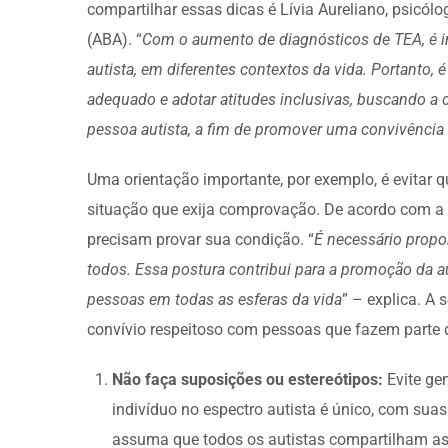
compartilhar essas dicas é Lívia Aureliano, psicó
(ABA). “
Com o aumento de diagnósticos de TEA, é i
autista, em diferentes contextos da vida. Portanto
adequado e adotar atitudes inclusivas, buscando a 
pessoa autista, a fim de promover uma convivência 
Uma orientação importante, por exemplo, é evitar qu
situação que exija comprovação. De acordo com a 
precisam provar sua condição. “
É necessário propo
todos.
Essa postura contribui para a promoção da 
pessoas em todas as esferas da vida
” – explica. A 
convívio respeitoso com pessoas que fazem parte d
Não faça suposições ou estereótipos:
Evite ge
indivíduo no espectro autista é único, com suas
assuma que todos os autistas compartilham as