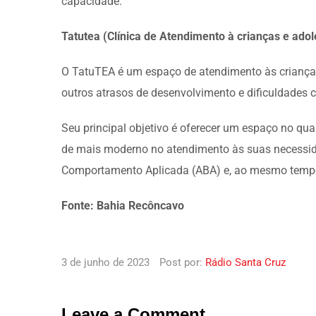
capacidade.
Tatutea (Clínica de Atendimento à crianças e ado
O TatuTEA é um espaço de atendimento às crianças
outros atrasos de desenvolvimento e dificuldades
Seu principal objetivo é oferecer um espaço no qua
de mais moderno no atendimento às suas necessid
Comportamento Aplicada (ABA) e, ao mesmo tempo,
Fonte: Bahia Recôncavo
3 de junho de 2023
Post por:
Rádio Santa Cruz
Leave a Comment