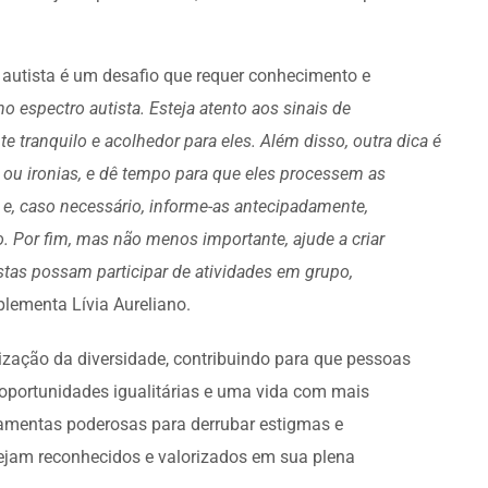
 autista é um desafio que requer conhecimento e
o espectro autista. Esteja atento aos sinais de
e tranquilo e acolhedor para eles. Além disso, outra dica é
s ou ironias, e dê tempo para que eles processem as
, caso necessário, informe-as antecipadamente,
o. Por fim, mas não menos importante, ajude a criar
tas possam participar de atividades em grupo,
plementa Lívia Aureliano.
rização da diversidade, contribuindo para que pessoas
oportunidades igualitárias e uma vida com mais
ramentas poderosas para derrubar estigmas e
sejam reconhecidos e valorizados em sua plena