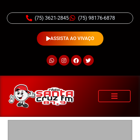
(75) 3621-2845
(75) 98176-6878
ASSISTA AO VIVAÇO