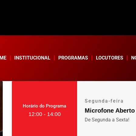
ME
INSTITUCIONAL
PROGRAMAS
LOCUTORES
N
Segunda-feira
Horário do Programa
Microfone Aberto
12:00 - 14:00
De Segunda a Sexta!