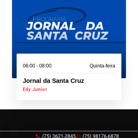
06:00 - 08:00
Quinta-feira
Jornal da Santa Cruz
Edy Junior
(75) 3621-2845
(75) 98176-6878