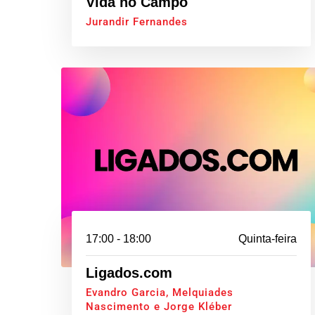
Vida no Campo
Jurandir Fernandes
17:00 - 18:00
Quinta-feira
Ligados.com
Evandro Garcia, Melquiades
Nascimento e Jorge Kléber