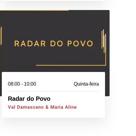
08:00 - 10:00
Quinta-feira
Radar do Povo
Val Damasceno & Maria Aline