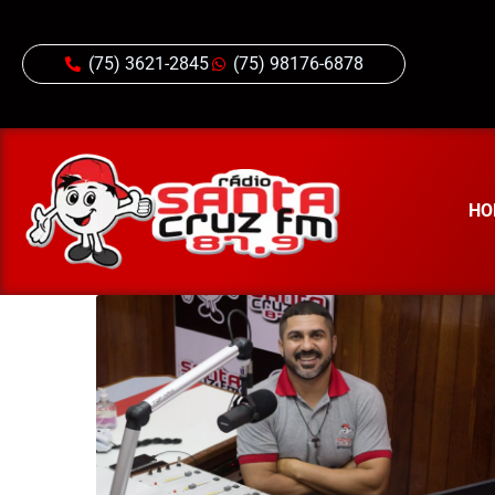
(75) 3621-2845
(75) 98176-6878
HO