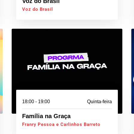
Voz do Brasil
Voz do Brasil
18:00 - 19:00
Quinta-feira
Família na Graça
Franry Pessoa e Carlinhos Barreto