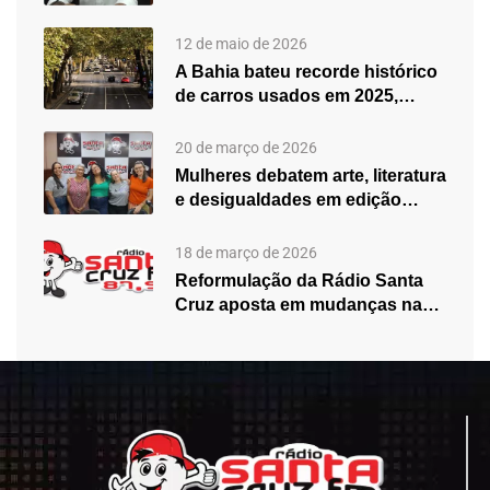
fortalecimento do atendimento…
12 de maio de 2026
A Bahia bateu recorde histórico
de carros usados em 2025,…
20 de março de 2026
Mulheres debatem arte, literatura
e desigualdades em edição
especial do…
18 de março de 2026
Reformulação da Rádio Santa
Cruz aposta em mudanças na
programação…