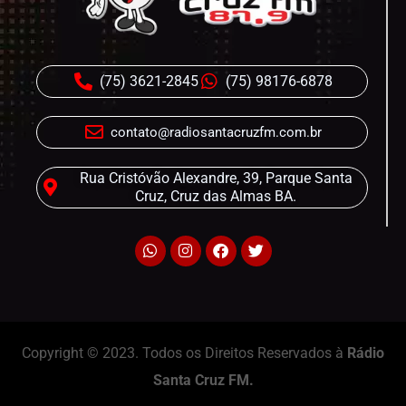
(75) 3621-2845
(75) 98176-6878
contato@radiosantacruzfm.com.br
Rua Cristóvão Alexandre, 39, Parque Santa
Cruz, Cruz das Almas BA.
Copyright © 2023. Todos os Direitos Reservados à
Rádio
Santa Cruz FM.