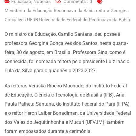
Educação
,
Notícias
Comments :
0
Ministério da Educação Recôncavo da Bahia reitora Georgina
Gonçalves UFRB Universidade Federal do Recôncavo da Bahia
O ministro da Educação, Camilo Santana, deu posse à
professora Georgina Gonçalves dos Santos, nesta quarta-
feira, 30 de agosto, em Brasília. Professora Gina, como é
conhecida, foi nomeada reitora pelo presidente Luiz Inácio
Lula da Silva para o quadriênio 2023-2027.
As reitoras Veruska Ribeiro Machado, do Instituto Federal
de Educação, Ciência e Tecnologia de Brasília (IFB), Ana
Paula Palheta Santana, do Instituto Federal do Pará (IFPA)
e o reitor Heron Laiber Bonadiman, da Universidade Federal
dos Vales do Jequitinhonha e Mucuri (UFVJM), também
foram empossados durante a cerimônia.