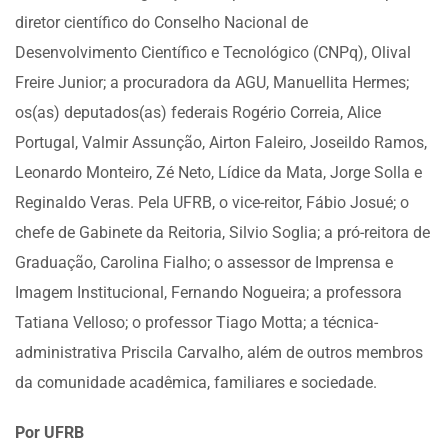
diretor científico do Conselho Nacional de
Desenvolvimento Científico e Tecnológico (CNPq), Olival
Freire Junior; a procuradora da AGU, Manuellita Hermes;
os(as) deputados(as) federais Rogério Correia, Alice
Portugal, Valmir Assunção, Airton Faleiro, Joseildo Ramos,
Leonardo Monteiro, Zé Neto, Lídice da Mata, Jorge Solla e
Reginaldo Veras. Pela UFRB, o vice-reitor, Fábio Josué; o
chefe de Gabinete da Reitoria, Silvio Soglia; a pró-reitora de
Graduação, Carolina Fialho; o assessor de Imprensa e
Imagem Institucional, Fernando Nogueira; a professora
Tatiana Velloso; o professor Tiago Motta; a técnica-
administrativa Priscila Carvalho, além de outros membros
da comunidade acadêmica, familiares e sociedade.
Por UFRB