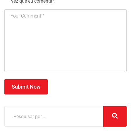
vez que eu comentar.
Submit Now