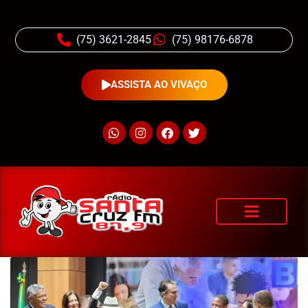
(75) 3621-2845
(75) 98176-6878
ASSISTA AO VIVAÇO