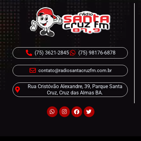
(75) 3621-2845
(75) 98176-6878
contato@radiosantacruzfm.com.br
Rua Cristóvão Alexandre, 39, Parque Santa
Cruz, Cruz das Almas BA.