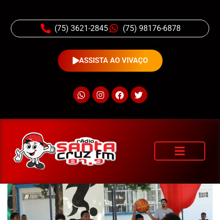
(75) 3621-2845
(75) 98176-6878
ASSISTA AO VIVAÇO