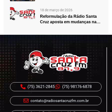
especial do…
18 de março de 2026
Reformulação da Rádio Santa
Cruz aposta em mudanças na
programação…
(75) 3621-2845
(75) 98176-6878
contato@radiosantacruzfm.com.br