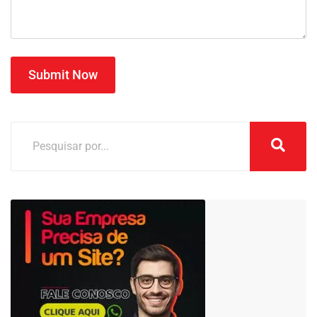
Submit Now