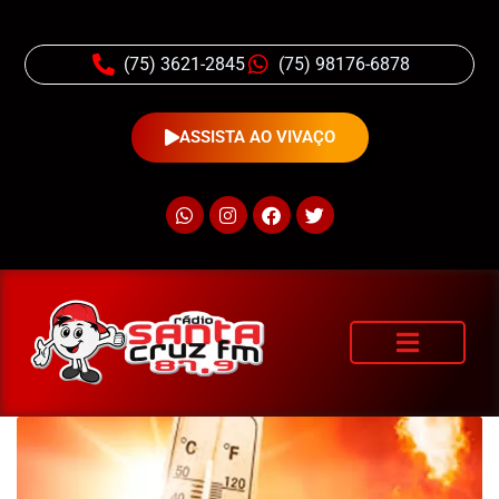
(75) 3621-2845
(75) 98176-6878
ASSISTA AO VIVAÇO