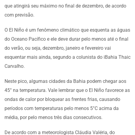
que atingirá seu máximo no final de dezembro, de acordo
com previsão.
O El Niño é um fenômeno climático que esquenta as águas
do Oceano Pacífico e ele deve durar pelo menos até o final
do verão, ou seja, dezembro, janeiro e fevereiro vai
esquentar mais ainda, segundo a colunista do iBahia Thaic
Carvalho.
Neste pico, algumas cidades da Bahia podem chegar aos
45° na temperatura. Vale lembrar que o El Niño favorece as
ondas de calor por bloquear as frentes frias, causando
períodos com temperaturas pelo menos 5°C acima da
média, por pelo menos três dias consecutivos.
De acordo com a meteorologista Cláudia Valéria, do