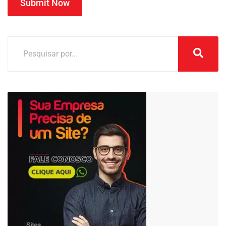
Submit Now