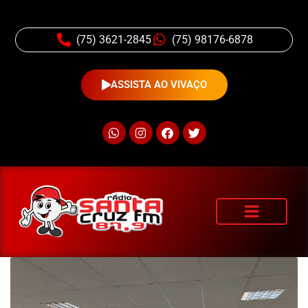
(75) 3621-2845
(75) 98176-6878
ASSISTA AO VIVAÇO