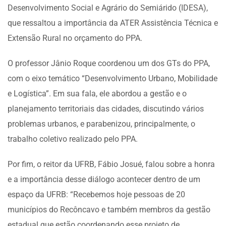
Desenvolvimento Social e Agrário do Semiárido (IDESA),
que ressaltou a importância da ATER Assistência Técnica e
Extensão Rural no orçamento do PPA.
O professor Jânio Roque coordenou um dos GTs do PPA,
com o eixo temático “Desenvolvimento Urbano, Mobilidade
e Logística”. Em sua fala, ele abordou a gestão e o
planejamento territoriais das cidades, discutindo vários
problemas urbanos, e parabenizou, principalmente, o
trabalho coletivo realizado pelo PPA.
Por fim, o reitor da UFRB, Fábio Josué, falou sobre a honra
e a importância desse diálogo acontecer dentro de um
espaço da UFRB: “Recebemos hoje pessoas de 20
municípios do Recôncavo e também membros da gestão
estadual que estão coordenando esse projeto de