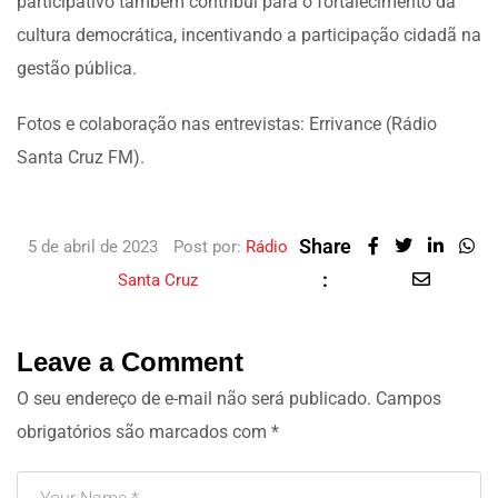
participativo também contribui para o fortalecimento da
cultura democrática, incentivando a participação cidadã na
gestão pública.
Fotos e colaboração nas entrevistas: Errivance (Rádio
Santa Cruz FM).
Share
5 de abril de 2023
Post por:
Rádio
:
Santa Cruz
Leave a Comment
O seu endereço de e-mail não será publicado.
Campos
obrigatórios são marcados com
*