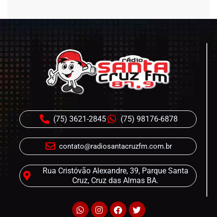
programação…
(75) 3621-2845
(75) 98176-6878
contato@radiosantacruzfm.com.br
Rua Cristóvão Alexandre, 39, Parque Santa
Cruz, Cruz das Almas BA.