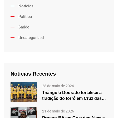
Notícias
Política
Saúde
Uncategorized
Notícias Recentes
28 de maio de 2026
Triângulo Dourado fortalece a
tradição do forró em Cruz das…
21 de maio de 2026
Procon-BA em Cruz das Almas: