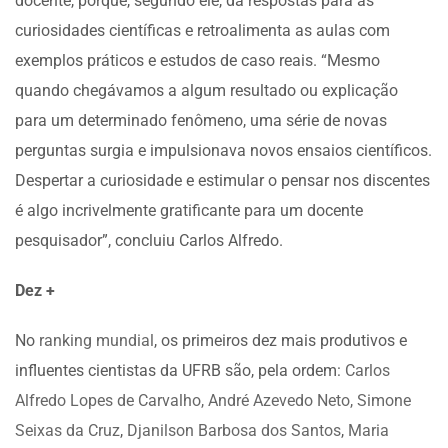
docente, porque, segundo ele, dá respostas para as
curiosidades científicas e retroalimenta as aulas com
exemplos práticos e estudos de caso reais. “Mesmo
quando chegávamos a algum resultado ou explicação
para um determinado fenômeno, uma série de novas
perguntas surgia e impulsionava novos ensaios científicos.
Despertar a curiosidade e estimular o pensar nos discentes
é algo incrivelmente gratificante para um docente
pesquisador”, concluiu Carlos Alfredo.
Dez +
No
ranking mundial
, os primeiros dez mais produtivos e
influentes cientistas da UFRB são, pela ordem:
Carlos
Alfredo Lopes de Carvalho,
André Azevedo Neto,
Simone
Seixas da Cruz
,
Djanilson Barbosa dos Santos
,
Maria