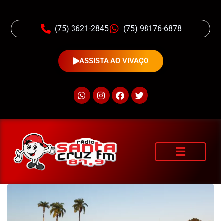
(75) 3621-2845
(75) 98176-6878
ASSISTA AO VIVAÇO