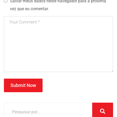
Salvar meus dados neste navegador para a próxima
vez que eu comentar.
Submit Now