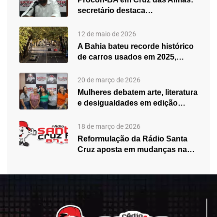
secretário destaca
fortalecimento do atendimento…
12 de maio de 2026
A Bahia bateu recorde histórico
de carros usados em 2025,…
20 de março de 2026
Mulheres debatem arte, literatura
e desigualdades em edição
especial do…
18 de março de 2026
Reformulação da Rádio Santa
Cruz aposta em mudanças na
programação…