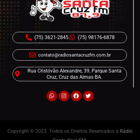
(75) 3621-2845
(75) 98176-6878
contato@radiosantacruzfm.com.br
Rua Cristóvão Alexandre, 39, Parque Santa
Cruz, Cruz das Almas BA.
Copyright © 2023. Todos os Direitos Reservados à
Rádio